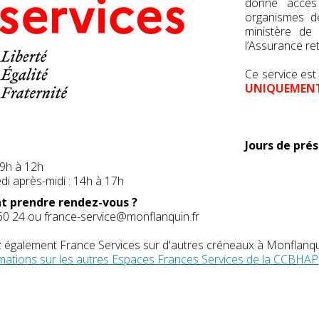
donne accès
organismes de 
ministère de 
l’Assurance ret
Ce service est
UNIQUEMENT
Jours de pré
 9h à 12h
i après-midi : 14h à 17h
 prendre rendez-vous ?
60 24 ou france-service@monflanquin.fr
 également France Services sur d'autres créneaux à Monflanquin
mations sur les autres Espaces Frances Services de la CCBHAP