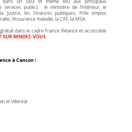
 dans un seul et même lieu aux principaux
services publics : le ministère de l’Intérieur, le
la Justice, les Finances publiques, Pôle emploi,
raite, l’Assurance maladie, la CAF, la MSA.
 gratuit dans le cadre France Relance et accessible
 SUR RENDEZ-VOUS
.
sence à Cancon :
 et Villeréal.