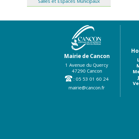
Salles et Espaces Municipaux
Hor
Mairie de Cancon
1 Avenue du Quercy
M
47290 Cancon
Me
: 05 53 01 60 24
Ve
mairie@cancon.fr