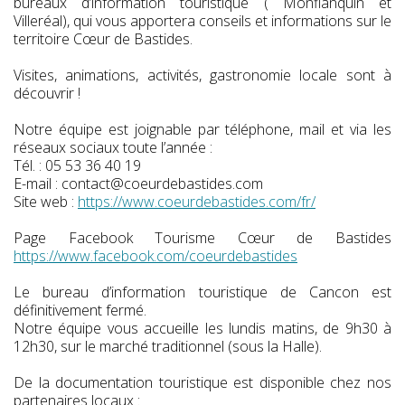
bureaux d’information touristique ( Monflanquin et
Villeréal), qui vous apportera conseils et informations sur le
territoire Cœur de Bastides.
Visites, animations, activités, gastronomie locale sont à
découvrir !
Notre équipe est joignable par téléphone, mail et via les
réseaux sociaux toute l’année :
Tél. : 05 53 36 40 19
E-mail : contact@coeurdebastides.com
Site web :
https://www.coeurdebastides.com/fr/
Page Facebook Tourisme Cœur de Bastides
https://www.facebook.com/coeurdebastides
Le bureau d’information touristique de Cancon est
définitivement fermé.
Notre équipe vous accueille les lundis matins, de 9h30 à
12h30, sur le marché traditionnel (sous la Halle).
De la documentation touristique est disponible chez nos
partenaires locaux :