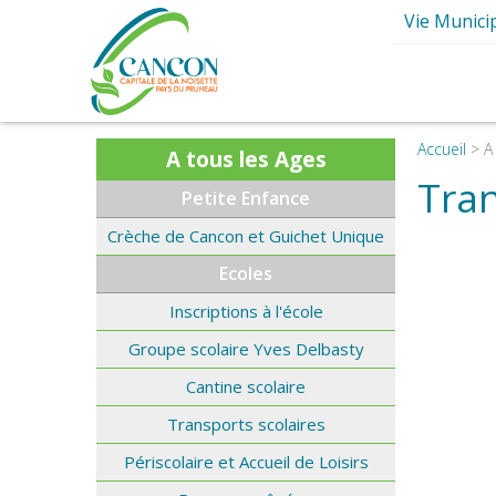
Vie Munici
Ma Mair
Elus et Comm
Présentation d
Conseils mun
Accueil
>
A
A tous les Ages
Les Commissions 
Les Services M
Tran
Petite Enfance
Les Maires de
Le Budg
I
Crèche de Cancon et Guichet Unique
Les Grands P
Ecoles
Intercommun
Inscriptions à l'école
Le journal de
Groupe scolaire Yves Delbasty
S
Cantine scolaire
Transports scolaires
Périscolaire et Accueil de Loisirs